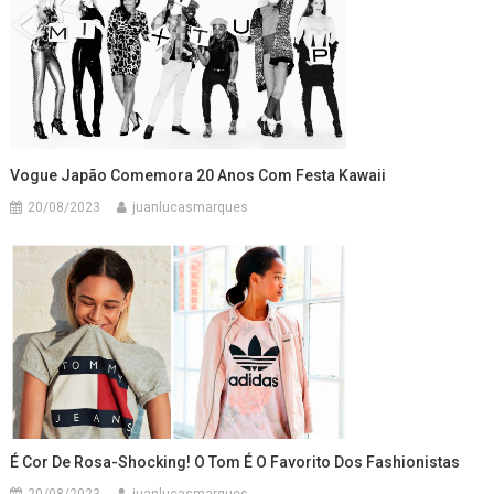
Vogue Japão Comemora 20 Anos Com Festa Kawaii
20/08/2023
juanlucasmarques
É Cor De Rosa-Shocking! O Tom É O Favorito Dos Fashionistas