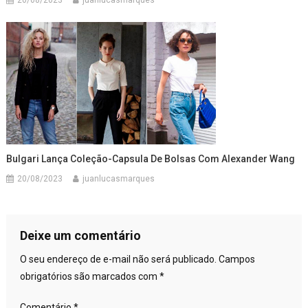
20/08/2023
juanlucasmarques
Bulgari Lança Coleção-Capsula De Bolsas Com Alexander Wang
20/08/2023
juanlucasmarques
Deixe um comentário
O seu endereço de e-mail não será publicado.
Campos
obrigatórios são marcados com
*
Comentário
*