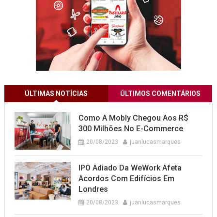
ÚLTIMAS NOTÍCIAS
ÚLTIMOS COMENTÁRIOS
Como A Mobly Chegou Aos R$
300 Milhões No E-Commerce
20/08/2023
juanlucasmarques
IPO Adiado Da WeWork Afeta
Acordos Com Edifícios Em
Londres
20/08/2023
juanlucasmarques