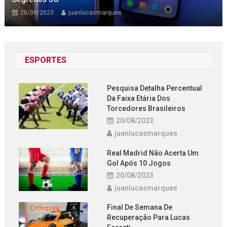
20/08/2023
juanlucasmarques
ESPORTES
Pesquisa Detalha Percentual
Da Faixa Etária Dos
Torcedores Brasileiros
20/08/2023
juanlucasmarques
Real Madrid Não Acerta Um
Gol Após 10 Jogos
20/08/2023
juanlucasmarques
Final De Semana De
Recuperação Para Lucas