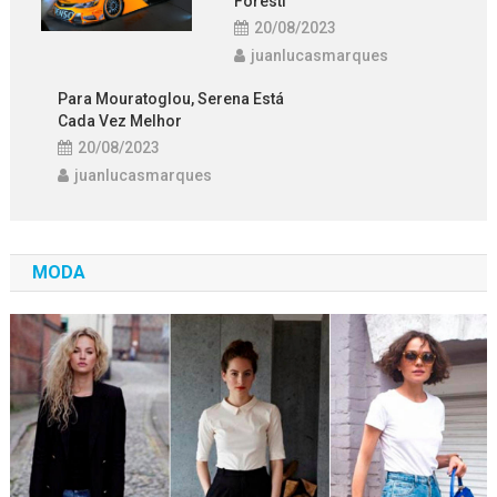
Foresti
20/08/2023
juanlucasmarques
Para Mouratoglou, Serena Está
Cada Vez Melhor
20/08/2023
juanlucasmarques
MODA