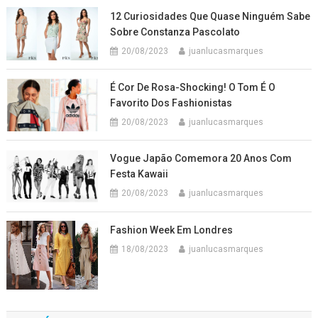
12 Curiosidades Que Quase Ninguém Sabe
Sobre Constanza Pascolato
20/08/2023
juanlucasmarques
É Cor De Rosa-Shocking! O Tom É O
Favorito Dos Fashionistas
20/08/2023
juanlucasmarques
Vogue Japão Comemora 20 Anos Com
Festa Kawaii
20/08/2023
juanlucasmarques
Fashion Week Em Londres
18/08/2023
juanlucasmarques