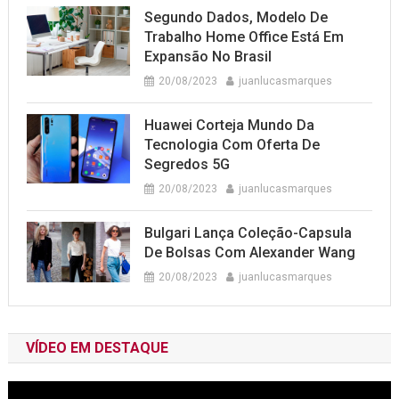
Segundo Dados, Modelo De
Trabalho Home Office Está Em
Expansão No Brasil
20/08/2023
juanlucasmarques
Huawei Corteja Mundo Da
Tecnologia Com Oferta De
Segredos 5G
20/08/2023
juanlucasmarques
Bulgari Lança Coleção-Capsula
De Bolsas Com Alexander Wang
20/08/2023
juanlucasmarques
VÍDEO EM DESTAQUE
Tocador