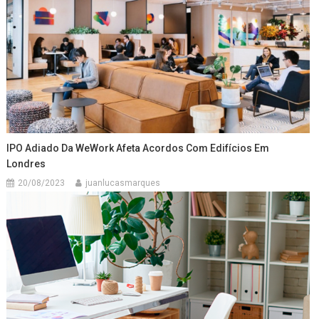
IPO Adiado Da WeWork Afeta Acordos Com Edifícios Em
Londres
20/08/2023
juanlucasmarques