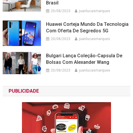
Brasil
20/08/2023
juanlucasmarques
Huawei Corteja Mundo Da Tecnologia
Com Oferta De Segredos 5G
20/08/2023
juanlucasmarques
Bulgari Lança Coleção-Capsula De
Bolsas Com Alexander Wang
20/08/2023
juanlucasmarques
PUBLICIDADE