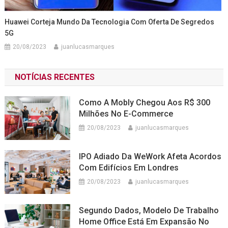
Huawei Corteja Mundo Da Tecnologia Com Oferta De Segredos
5G
20/08/2023
juanlucasmarques
NOTÍCIAS RECENTES
Como A Mobly Chegou Aos R$ 300
Milhões No E-Commerce
20/08/2023
juanlucasmarques
IPO Adiado Da WeWork Afeta Acordos
Com Edifícios Em Londres
20/08/2023
juanlucasmarques
Segundo Dados, Modelo De Trabalho
Home Office Está Em Expansão No