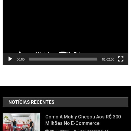
de
vídeo
00:00
01:02:56
NOTÍCIAS RECENTES
Como A Mobly Chegou Aos R$ 300
Milhões No E-Commerce