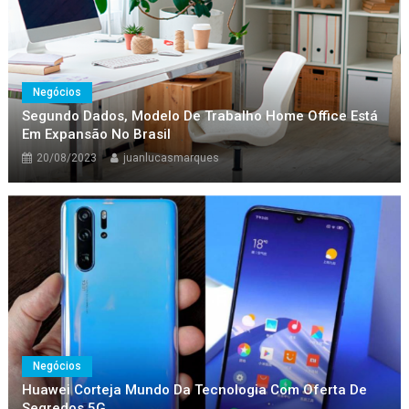
Negócios
Segundo Dados, Modelo De Trabalho Home Office Está
Em Expansão No Brasil
20/08/2023
juanlucasmarques
Negócios
Huawei Corteja Mundo Da Tecnologia Com Oferta De
Segredos 5G