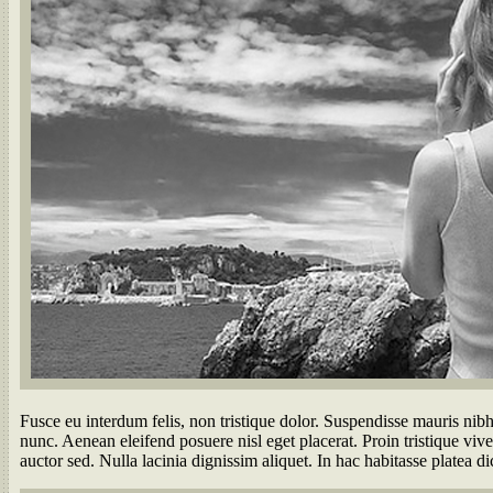
Fusce eu interdum felis, non tristique dolor. Suspendisse mauris nibh,
nunc. Aenean eleifend posuere nisl eget placerat. Proin tristique vive
auctor sed. Nulla lacinia dignissim aliquet. In hac habitasse platea di