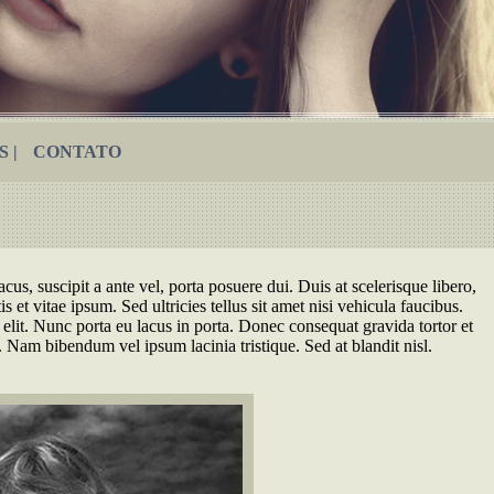
 |
CONTATO
cus, suscipit a ante vel, porta posuere dui. Duis at scelerisque libero,
s et vitae ipsum. Sed ultricies tellus sit amet nisi vehicula faucibus.
s elit. Nunc porta eu lacus in porta. Donec consequat gravida tortor et
s. Nam bibendum vel ipsum lacinia tristique. Sed at blandit nisl.