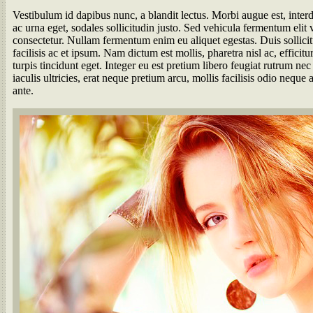
Vestibulum id dapibus nunc, a blandit lectus. Morbi augue est, interd
ac urna eget, sodales sollicitudin justo. Sed vehicula fermentum elit 
consectetur. Nullam fermentum enim eu aliquet egestas. Duis sollicit
facilisis ac et ipsum. Nam dictum est mollis, pharetra nisl ac, effici
turpis tincidunt eget. Integer eu est pretium libero feugiat rutrum nec
iaculis ultricies, erat neque pretium arcu, mollis facilisis odio neque
ante.