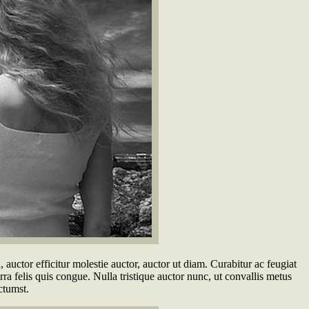
 auctor efficitur molestie auctor, auctor ut diam. Curabitur ac feugiat
rra felis quis congue. Nulla tristique auctor nunc, ut convallis metus
ctumst.