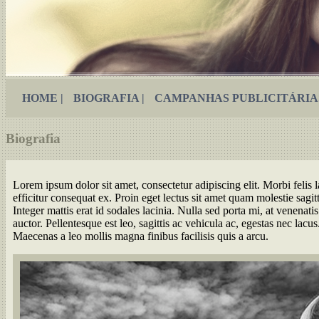
HOME |
BIOGRAFIA |
CAMPANHAS PUBLICITÁRIAS
Biografia
Lorem ipsum dolor sit amet, consectetur adipiscing elit. Morbi felis la
efficitur consequat ex. Proin eget lectus sit amet quam molestie sagitti
Integer mattis erat id sodales lacinia. Nulla sed porta mi, at venenati
auctor. Pellentesque est leo, sagittis ac vehicula ac, egestas nec lacu
Maecenas a leo mollis magna finibus facilisis quis a arcu.