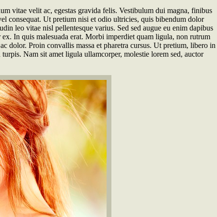
um vitae velit ac, egestas gravida felis. Vestibulum dui magna, finibus
vel consequat. Ut pretium nisi et odio ultricies, quis bibendum dolor
udin leo vitae nisl pellentesque varius. Sed sed augue eu enim dapibus
tur ex. In quis malesuada erat. Morbi imperdiet quam ligula, non rutrum
 ac dolor. Proin convallis massa et pharetra cursus. Ut pretium, libero in
 a turpis. Nam sit amet ligula ullamcorper, molestie lorem sed, auctor