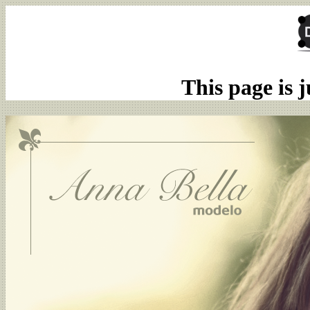
This page is j